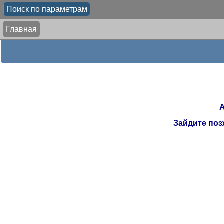
Поиск по параметрам
Главная
А
Зайдите поз