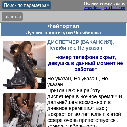
Полная версия сайта:
Поиск по параметрам
wow.dosugcx-chel.com
Главная
Фейпортал
Лучшие проститутки Челябинска
ДИСПЕТЧЕР (ВАКАНСИЯ),
Челябинск, Не указан
Номер телефона скрыт,
девушка в данный момент не
работает
Не указан, Не указан , Не
указан
Приглашаю на работу
диспетчера в ночное время!!! В
дальнейшем возможно и в
дневное время!!!От Вас ;
Возраст от 30 лет!!Опыт в этой
сфере очень приветствуется ,
коммуникабельность ,