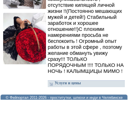
отсутствие кипящей личной
жизни !!(
Постоянно мешающих
мужей и детей!)
Стабильный
заработок и хорошее
отношение!!)
С плохими
намерениями просьба не
беспокоить ! Огромный опыт
работы в этой сфере ,
поэтому
желание обмануть увижу
сразу!!! ТОЛЬКО
ПОРЯДОЧНЫМ !!!! ТОЛЬКО НА
НОЧЬ ! КАЛЫМЩИЦЫ МИМО !
Услуги и цены
© Фейпортал 2011-2026 - проститутки, шлюхи и инди в Челябинске